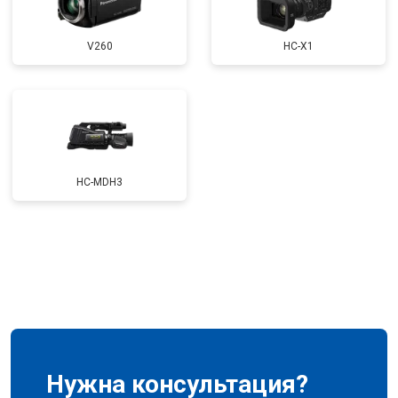
V260
HC-X1
HC-MDH3
Нужна консультация?