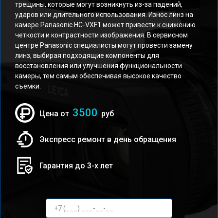
трещины, которые могут возникнуть из-за падений,
ударов или длительного использования. Износ линз на
камере Panasonic HC-VXF1 может привести к снижению
четкости и контрастности изображения. В сервисном
центре Panasonic специалисты могут провести замену
линз, выбирая подходящие компоненты для
восстановления или улучшения функциональности
камеры, тем самым обеспечивая высокое качество
съемки.
3500
Цена от
руб
Экспресс ремонт в день обращения
Гарантия до 3-х лет