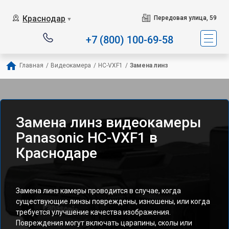
Краснодар
Передовая улица, 59
▼
+7 (800) 100-69-58
Главная
/
Видеокамера
/
HC-VXF1
/
Замена линз
Замена линз видеокамеры
Panasonic HC-VXF1 в
Краснодаре
Замена линз камеры проводится в случае, когда
существующие линзы повреждены, изношены, или когда
требуется улучшение качества изображения.
Повреждения могут включать царапины, сколы или