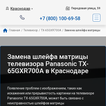
Краснодар
Передовая улица, 59
▼
+7 (800) 100-69-58
Главная
/
Телевизор
/
TX-65GXR700A
/
Замена шлейфа матрицы
Замена шлейфа матрицы
телевизора Panasonic TX-
65GXR700A в Краснодаре
Появление проблем с изображением, таких как
искажения или прерывистость картинки на телевизоре
Panasonic TX-65GXR700A, может быть связано с
неисправностью шлейфов матрицы.