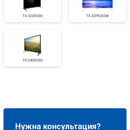
TX-32GR300
TX-32FR250W
TX-24GR300
Нужна консультация?