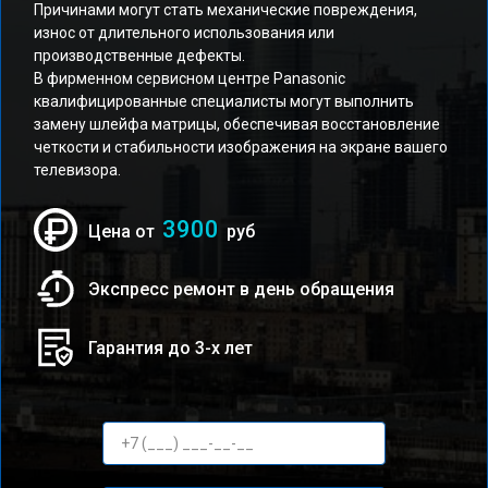
Причинами могут стать механические повреждения,
износ от длительного использования или
производственные дефекты.
В фирменном сервисном центре Panasonic
квалифицированные специалисты могут выполнить
замену шлейфа матрицы, обеспечивая восстановление
четкости и стабильности изображения на экране вашего
телевизора.
3900
Цена от
руб
Экспресс ремонт в день обращения
Гарантия до 3-х лет