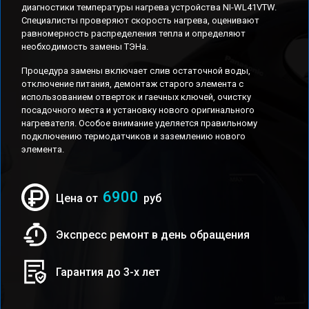
диагностики температуры нагрева устройства NI-WL41VTW.
Специалисты проверяют скорость нагрева, оценивают
равномерность распределения тепла и определяют
необходимость замены ТЭНа.
Процедура замены включает слив остаточной воды,
отключение питания, демонтаж старого элемента с
использованием отверток и гаечных ключей, очистку
посадочного места и установку нового оригинального
нагревателя. Особое внимание уделяется правильному
подключению термодатчиков и заземлению нового
элемента.
6900
Цена от
руб
Экспресс ремонт в день обращения
Гарантия до 3-х лет