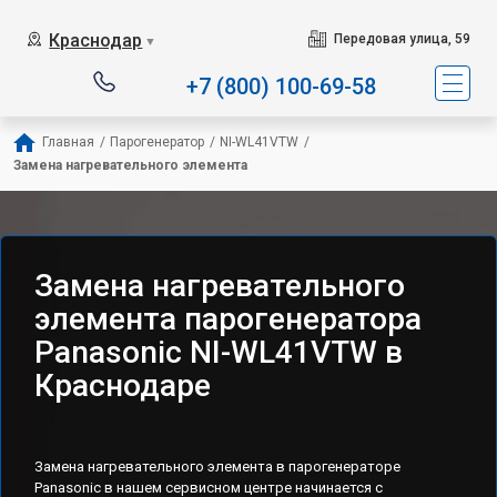
Краснодар
Передовая улица, 59
▼
+7 (800) 100-69-58
Главная
/
Парогенератор
/
NI-WL41VTW
/
Замена нагревательного элемента
Замена нагревательного
элемента парогенератора
Panasonic NI-WL41VTW в
Краснодаре
Замена нагревательного элемента в парогенераторе
Panasonic в нашем сервисном центре начинается с