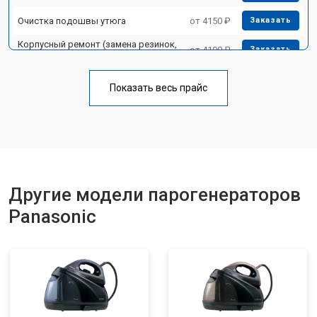
Очистка подошвы утюга
от 4150 ₽
Заказать
Корпусный ремонт (замена резинок,
от 4100 ₽
Заказать
креплений, кнопок)
Профилактическая чистка
от 4700 ₽
Заказать
Показать весь прайс
Замена клапана давления
от 5850 ₽
Заказать
Другие модели парогенераторов
Panasonic