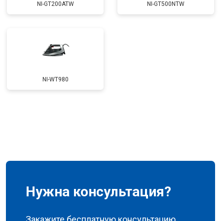
NI-GT200ATW
NI-GT500NTW
NI-WT980
Нужна консультация?
Закажите бесплатную консультацию,