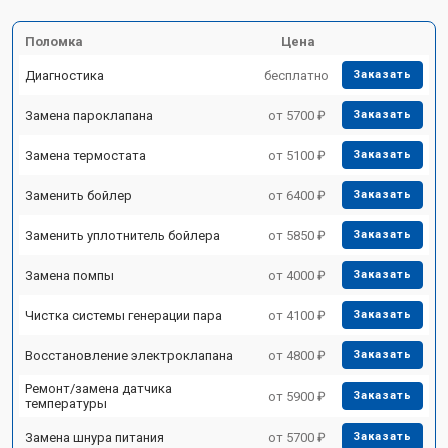
Поломка
Цена
Диагностика
бесплатно
Заказать
Замена пароклапана
от 5700 ₽
Заказать
Замена термостата
от 5100 ₽
Заказать
Заменить бойлер
от 6400 ₽
Заказать
Заменить уплотнитель бойлера
от 5850 ₽
Заказать
Замена помпы
от 4000 ₽
Заказать
Чистка системы генерации пара
от 4100 ₽
Заказать
Восстановление электроклапана
от 4800 ₽
Заказать
Ремонт/замена датчика
от 5900 ₽
Заказать
температуры
Замена шнура питания
от 5700 ₽
Заказать