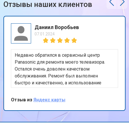
Отзывы наших клиентов
Даниил Воробьев
07.01.2024
Недавно обратился в сервисный центр
Panasonic для ремонта моего телевизора.
Остался очень доволен качеством
обслуживания. Ремонт был выполнен
быстро и качественно, а использование
оригинальных запчастей дает уверенность в
долговечности ремонта. Также порадовала
Отзыв из
Яндекс карты
бесплатная доставка техники. Спасибо за ваш
профессионализм и внимание к клиентам!