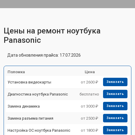
Цены на ремонт ноутбука
Panasonic
Дата обновления прайса: 17.07.2026
Поломка
Цена
Установка видеокарты
от 2600 ₽
Заказать
Диагностика ноутбука Panasonic
бесплатно
Заказать
Замена динамика
от 3000 ₽
Заказать
Замена разъема питания
от 2500 ₽
Заказать
Настройка ОС ноутбука Panasonic
от 1800 ₽
Заказать