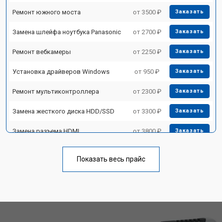
Ремонт южного моста
от 3500 ₽
Заказать
Замена шлейфа ноутбука Panasonic
от 2700 ₽
Заказать
Ремонт вебкамеры
от 2250 ₽
Заказать
Установка драйверов Windows
от 950 ₽
Заказать
Ремонт мультиконтроллера
от 2300 ₽
Заказать
Замена жесткого диска HDD/SSD
от 3300 ₽
Заказать
Замена разъема HDMI
от 3800 ₽
Заказать
Замена тачпада ноутбука Panasonic
от 1500 ₽
Заказать
Показать весь прайс
Замена клавиатуры
от 2900 ₽
Заказать
Замена аккумулятора
от 1200 ₽
Заказать
Замена материнской платы
от 2300 ₽
Заказать