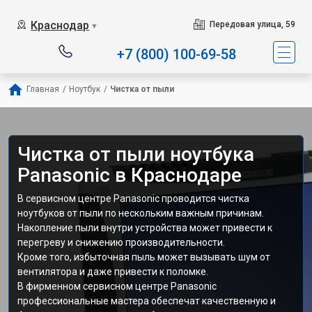
Краснодар
Передовая улица, 59
▼
+7 (800) 100-69-58
Главная
/
Ноутбук
/
Чистка от пыли
Чистка от пыли ноутбука
Panasonic в Краснодаре
В сервисном центре Panasonic проводится чистка
ноутбуков от пыли по нескольким важным причинам.
Накопление пыли внутри устройства может привести к
перегреву и снижению производительности.
Кроме того, избыточная пыль может вызывать шум от
вентилятора и даже привести к поломке.
В фирменном сервисном центре Panasonic
профессиональные мастера обеспечат качественную и