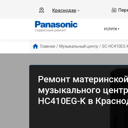
Пере
Краснодар
▼
УСЛУГИ
Сервисный ремонт
Главная
/
Музыкальный центр
/
SC-HC410EG-
Ремонт материнской
музыкального центр
HC410EG-K в Красно