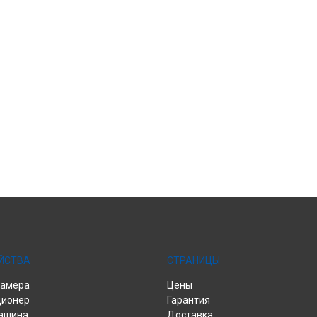
ЙСТВА
СТРАНИЦЫ
камера
Цены
ционер
Гарантия
ашина
Доставка