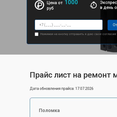
1000
Экспрес
Цена от
в день 
руб
От
Нажимая на кнопку отправить я даю свое согласие
Прайс лист на ремонт 
Дата обновления прайса: 17.07.2026
Поломка