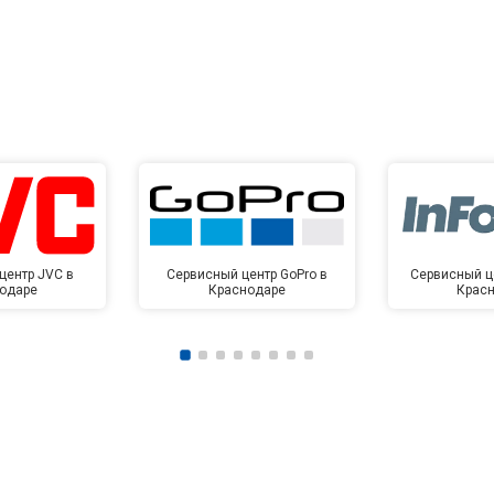
центр JVC в
Сервисный центр GoPro в
Сервисный це
одаре
Краснодаре
Крас