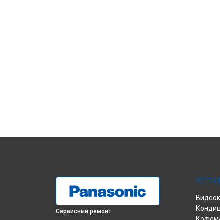
УСТРО
Видео
Конди
Сервисный ремонт
Кофем