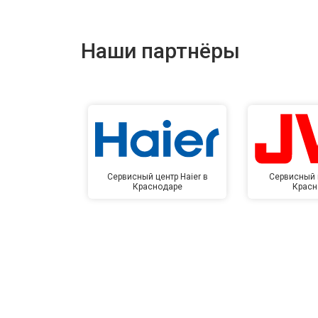
Наши партнёры
Сервисный центр Haier в
Сервисный 
Краснодаре
Красн