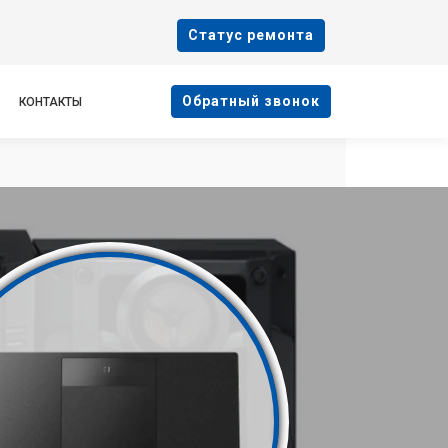
Cтатус ремонта
Oбратный звонок
КОНТАКТЫ