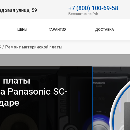
+7 (800) 100-69-58
довая улица, 59
Бесплатно по РФ
ЦЕНЫ
ГАРАНТИЯ
ДОСТАВКА
K
/
Ремонт материнской платы
 платы
а Panasonic SC-
даре