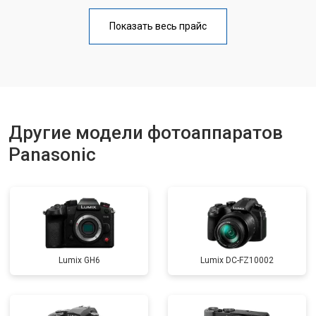
Чистка матрицы
от 3100 ₽
Заказать
Показать весь прайс
Другие модели фотоаппаратов
Panasonic
Lumix GH6
Lumix DC-FZ10002