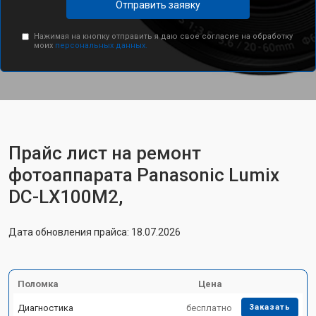
Отправить заявку
Нажимая на кнопку отправить я даю свое согласие на обработку
моих
персональных данных.
Прайс лист на ремонт
фотоаппарата Panasonic Lumix
DC-LX100M2,
Дата обновления прайса: 18.07.2026
Поломка
Цена
Диагностика
бесплатно
Заказать