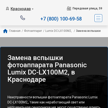
Краснодар
Передовая улица, 59
▼
+7 (800) 100-69-58
Главная
/
Фотоаппарат
/
Lumix DC-LX100M2, 
/
Замена вспышки
Замена вспышки
фотоаппарата Panasonic
Lumix DC-LX100M2, в
Краснодаре
Неисправности вспышки фотоаппарата Panasonic Lumix
DC-LX100M2,, такие как неработающий свет или
неправильная синхронизация, могут существенно влиять