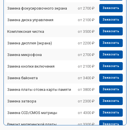
Замена фокусировочного экрана
от 2700 ₽
Заказать
Замена диска управления
от 2100 ₽
Заказать
Комплексная чистка
от 3500 ₽
Заказать
Замена дисплея (экрана)
от 2200 ₽
Заказать
Замена микрофона
от 2700 ₽
Заказать
Замена кнопки включения
от 2100 ₽
Заказать
Замена байонета
от 3400 ₽
Заказать
Замена платы отсека карты памяти
от 3800 ₽
Заказать
Замена затвора
от 2300 ₽
Заказать
Замена CCD/CMOS матрицы
от 4300 ₽
Заказать
Ремонт материнской платы
от 3300 ₽
Заказать