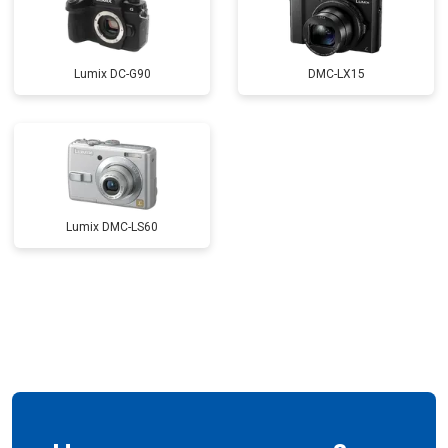
Lumix DC-G90
DMC-LX15
Lumix DMC-LS60