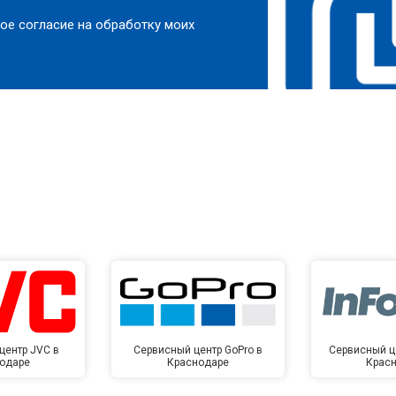
ое согласие на обработку моих
центр JVC в
Сервисный центр GoPro в
Сервисный це
одаре
Краснодаре
Крас