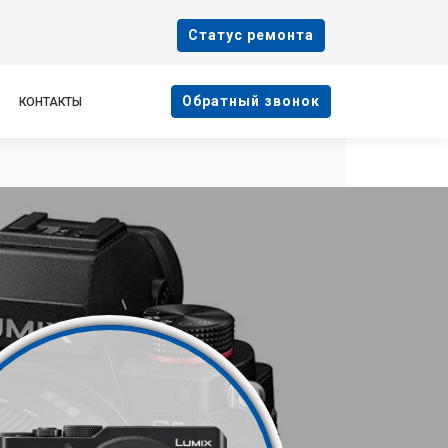
Cтатус ремонта
Oбратный звонок
КОНТАКТЫ