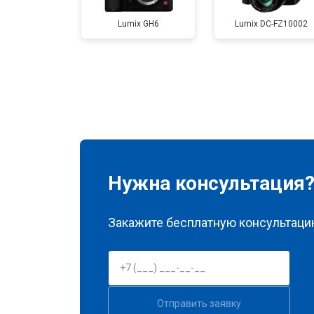
Lumix GH6
Lumix DC-FZ10002
Ремонт материнской платы
Чистка матрицы
Нужна консультация
Закажите бесплатную консультацию
Отправить заявку