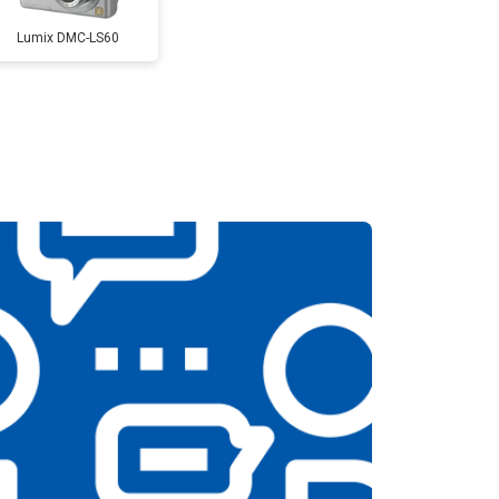
Lumix DMC-LS60
т 3300 ₽
Заказать
т 3100 ₽
Заказать