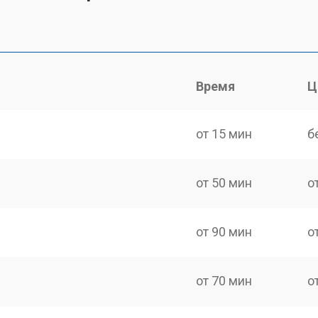
Время
Ц
от 15 мин
б
от 50 мин
о
от 90 мин
о
от 70 мин
о