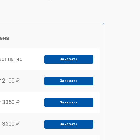
ена
есплатно
Заказать
т 2100 ₽
Заказать
т 3050 ₽
Заказать
т 3500 ₽
Заказать